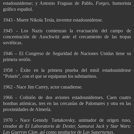
estadounidense; y Antonio Fraguas de Pablo,
Forges
, humorista
gráfico español.
1943 - Muere Nikola Tesla, inventor estadounidense.
1945 - Los Nazis comienzan la evacuación del campo de
concentración de Auschwitz ante el cercamiento de las tropas
soviéticas.
1946 – El Congreso de Seguridad de Naciones Unidas tiene su
primera sesión.
1958 - Éxito en la primera prueba del misil estadounidense
"Polaris", con el que se equiparan los submarinos.
1962 - Nace Jim Carrey, actor canadiense.
1966 - Colisión de dos aviones estadounidenses. Caen cuatro
bombas atómicas, tres en las cercanías de Palomares y otra en las
proximidades de Almería.
1970 - Nace Genndy Tartakovsky, animador de origen ruso,
creador
de El Laboratorio de Dexter, Samurai Jack
y
Star Wars:
Las Guerras Clon
, así como productor de
Las Supernenas.