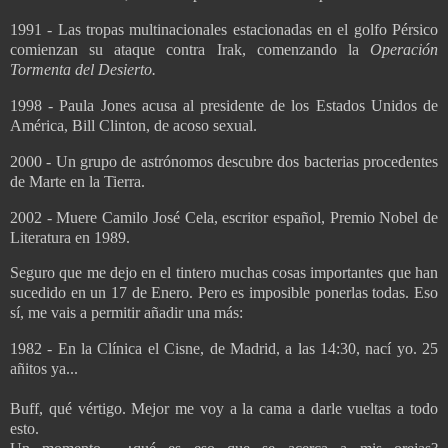
1991 - Las tropas multinacionales estacionadas en el golfo Pérsico
comienzan su ataque contra Irak, comenzando
la
Operación
Tormenta
del Desierto.
1998 - Paula Jones acusa al presidente de los Estados Unidos de
América, Bill Clinton, de acoso sexual.
2000 - Un grupo de astrónomos descubre dos bacterias procedentes
de Marte en
la Tierra.
2002 - Muere Camilo José Cela, escritor español, Premio Nobel de
Literatura en 1989.
Seguro que me dejo en el tintero muchas cosas importantes que han
sucedido en un 17 de Enero. Pero es imposible ponerlas todas. Eso
sí, me vais a permitir añadir una más:
1982 - En la Clínica el Cisne, de Madrid, a las 14:30, nací yo. 25
añitos ya...
Buff, qué vértigo. Mejor me voy a la cama a darle vueltas a todo
esto.