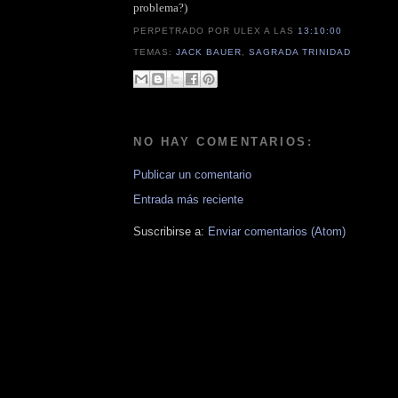
problema?)
PERPETRADO POR ULEX
A LAS
13:10:00
TEMAS:
JACK BAUER
,
SAGRADA TRINIDAD
NO HAY COMENTARIOS:
Publicar un comentario
Entrada más reciente
Suscribirse a:
Enviar comentarios (Atom)