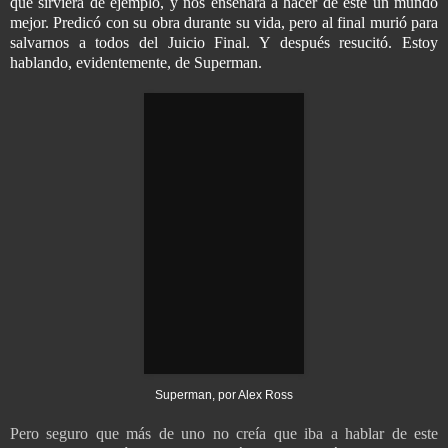
q
ue sirviera de ejemplo, y nos enseñara a hacer de éste un mundo
mejor. Predicó con su obra durante su vida, pero al final murió para
salvarnos a todos del Juicio Final. Y después resucitó. Estoy
hablando, evidentemente, de Superman.
Superman, por Alex Ross
Pero seguro que más de uno no creía que iba a hablar de este