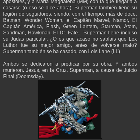
apóstoles, y a María Magdalena (MM) con la que llegaría a
casarse (o eso se dice ahora). Superman también tiene su
legión de seguidores, siendo, con el tiempo, más de doce.
Batman, Wonder Woman, el Capitán Marvel, Namor, El
Capitán América, Flash, Green Lantern, Starman, Atom,
Sandman, Hawkman, El Dr. Fate... Superman tiene incluso
su Judas particular. ¿O es que acaso no sabíais que Lex
Luthor fue su mejor amigo, antes de volverse malo?
Superman también se ha casado, con Lois Lane (LL)
Ambos se dedicaron a predicar por su obra. Y ambos
murieron. Jesús, en la Cruz. Superman, a causa de Juicio
Final (Doomsday).