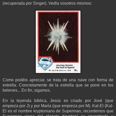
(recuperada por Singer). Vedla vosotros mismos:
Como podéis apreciar, se trata de una nave con forma de
estrella. Concretamente de la estrella que se pone en los
belenes... En fin, sigamos.
En la leyenda bíblica, Jesús es criado por José (que
empieza por J) y por María (que empieza por M). Kal-El (Kal-
El es el nombre kryptoniano de Superman, recordemos que