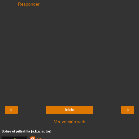
Responder
‹
›
Inicio
Ver versión web
Sobre el piltrafilla (a.k.a. autor)