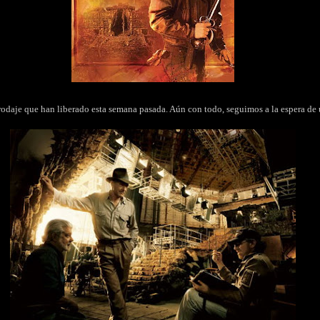
odaje que han liberado esta semana pasada. Aún con todo, seguimos a la espera de un