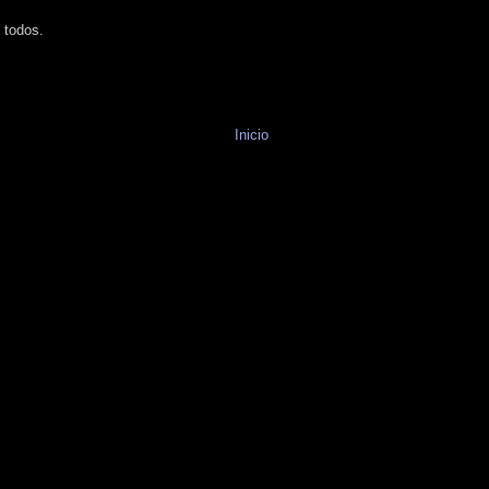
 todos.
Inicio