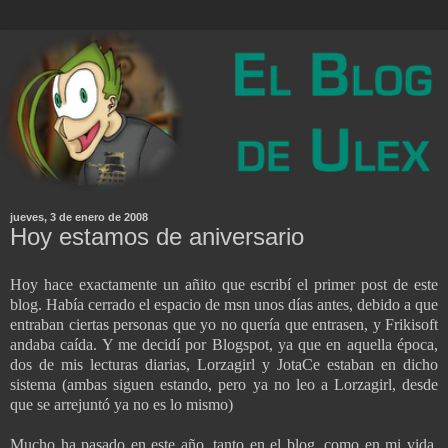
jueves, 3 de enero de 2008
Hoy estamos de aniversario
Hoy hace exactamente un añito que escribí el primer post de este
blog. Había cerrado el espacio de msn unos días antes, debido a que
entraban ciertas personas que yo no quería que entrasen, y Frikisoft
andaba caída. Y me decidí por Blogspot, ya que en aquella época,
dos de mis lecturas diarias, Lorzagirl y JotaCe estaban en dicho
sistema (ambas siguen estando, pero ya no leo a Lorzagirl, desde
que se arrejuntó ya no es lo mismo)
Mucho ha pasado en este año, tanto en el blog, como en mi vida,