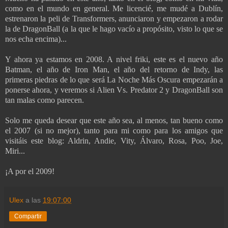
como en el mundo en general. Me licencié, me mudé a Dublín,
estrenaron la peli de Transformers, anunciaron y empezaron a rodar
la de DragonBall (a la que le hago vacío a propósito, visto lo que se
nos echa encima)...
Y ahora ya estamos en 2008. A nivel friki, este es el nuevo año
Batman, el año de Iron Man, el año del retorno de Indy, las
primeras piedras de lo que será La Noche Más Oscura empezarán a
ponerse ahora, y veremos si Alien Vs. Predator 2 y DragonBall son
tan malas como parecen.
Solo me queda desear que este año sea, al menos, tan bueno como
el 2007 (si no mejor), tanto para mi como para los amigos que
visitáis este blog: Aldrin, Andie, Vity, Álvaro, Rosa, Poo, Joe,
Miri...
¡A por el 2009!
Ulex
a las
19:07:00
Compartir