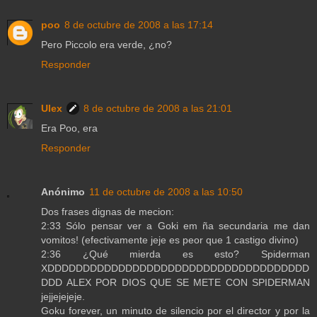
poo
8 de octubre de 2008 a las 17:14
Pero Piccolo era verde, ¿no?
Responder
Ulex
8 de octubre de 2008 a las 21:01
Era Poo, era
Responder
Anónimo
11 de octubre de 2008 a las 10:50
Dos frases dignas de mecion:
2:33 Sólo pensar ver a Goki em ña secundaria me dan
vomitos! (efectivamente jeje es peor que 1 castigo divino)
2:36 ¿Qué mierda es esto? Spiderman
XDDDDDDDDDDDDDDDDDDDDDDDDDDDDDDDDDDDDD
DDD ALEX POR DIOS QUE SE METE CON SPIDERMAN
jejjejejeje.
Goku forever, un minuto de silencio por el director y por la