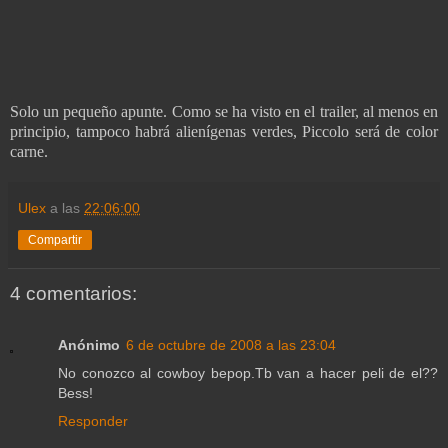
Solo un pequeño apunte. Como se ha visto en el trailer, al menos en
principio, tampoco habrá alienígenas verdes, Piccolo será de color
carne.
Ulex
a las
22:06:00
Compartir
4 comentarios:
Anónimo
6 de octubre de 2008 a las 23:04
No conozco al cowboy bepop.Tb van a hacer peli de el??
Bess!
Responder