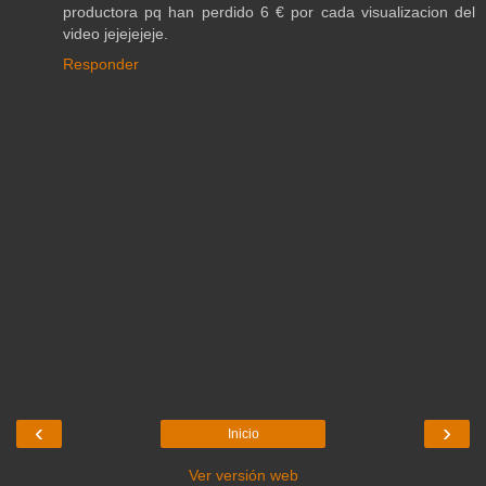
productora pq han perdido 6 € por cada visualizacion del
video jejejejeje.
Responder
‹
›
Inicio
Ver versión web