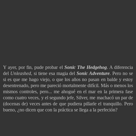
Y ayer, por fin, pude probar el
Sonic The Hedgehog
. A diferencia
del
Unleashed
, si tiene esa magia del
Sonic Adventure
. Pero no se
si es que me hago viejo, o que los años no pasan en balde y estoy
desentrenado, pero me pareció mortalmente difícil. Más o menos los
mismos controles, pero... me ahogué en el mar en la primera fase
como cuatro veces, y el segundo jefe, Silver, me machacó un par de
(docenas de) veces antes de que pudiera pillarle el tranquillo. Pero
bueno, ¿no dicen que con la práctica se llega a la perfeción?