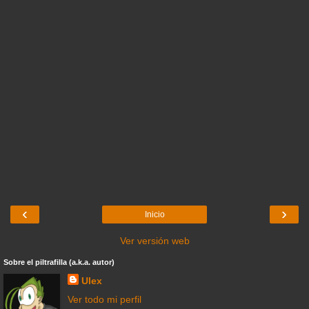
‹
›
Inicio
Ver versión web
Sobre el piltrafilla (a.k.a. autor)
Ulex
Ver todo mi perfil