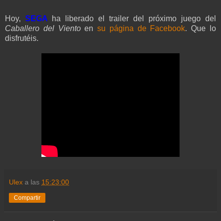
Hoy,
SEGA
ha liberado el trailer del próximo juego del
Caballero del Viento
en
su página de Facebook
. Que lo
disfrutéis.
Ulex
a las
15:23:00
Compartir