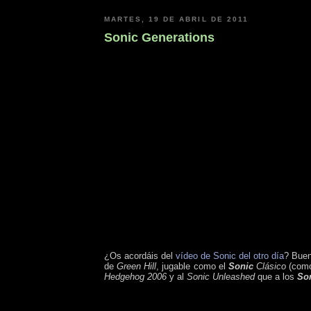
MARTES, 19 DE ABRIL DE 2011
Sonic Generations
¿Os acordáis del
vídeo de Sonic del otro día
? Bue
de
Green Hill
, jugable como el
Sonic
Clásico
(como
Hedgehog 2006
y al
Sonic Unleashed
que a los
So