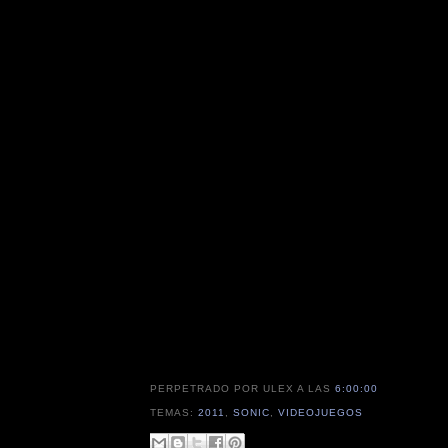
PERPETRADO POR ULEX
A LAS
6:00:00
TEMAS:
2011
,
SONIC
,
VIDEOJUEGOS