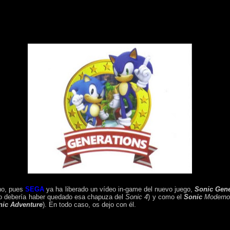
no, pues
SEGA
ya ha liberado un vídeo in-game del nuevo juego,
Sonic Gene
 debería haber quedado esa chapuza del
Sonic 4
) y como el
Sonic
Modern
nic Adventure
). En todo caso, os dejo con él.