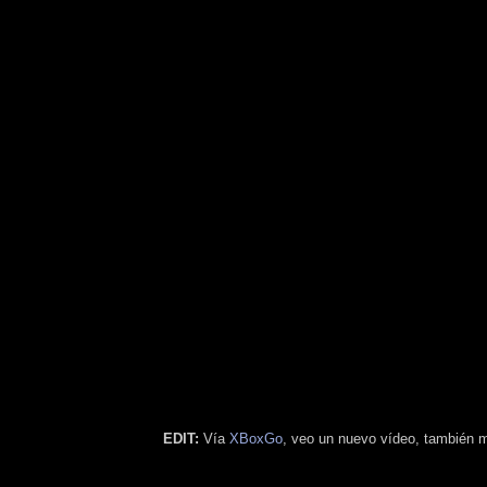
EDIT:
Vía
XBoxGo
, veo un nuevo vídeo, también m