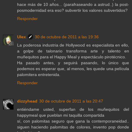
hace más de 10 años... (parafraseando a astrud..) la post-
posmodernidad era eso? subvertir los valores subvertidos?
Responder
Ulex
30 de octubre de 2011 a las 19:36
La poderosa industria de Hollywood es especialista en ello,
a golpe de talonario transforma arte y talento en
muñequitos para el Happy Meal y espectáculo pirotécnico.
Ha pasado antes, y seguirá pasando, lo único que
podemos es esperar que, al menos, les quede una película
palomitera entretenida.
Responder
dizzyhead
30 de octubre de 2011 a las 20:47
entiéndame usted, superfan de los muñequitos del
happymeal que pueblan mi taquilla compartida
sí, con palomitas seguro que gana la contemporaneidad..
siguen haciendo palomitas de colores, invento pop donde