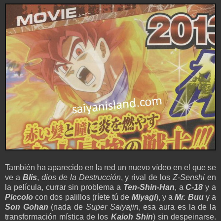
También ha aparecido en la red un nuevo vídeo en el que se
ve a
Blis
,
dios de la Destrucción
, y rival de los
Z-Senshi
en
la película, currar sin problema a
Ten-Shin-Han
, a
C-18
y a
Piccolo
con dos palillos (ríete tú de
Miyagi
), y a
Mr. Buu
y a
Son Gohan
(nada de
Super Saiyajin
, esa aura es la de la
transformación mística de los
Kaioh Shin
) sin despeinarse.