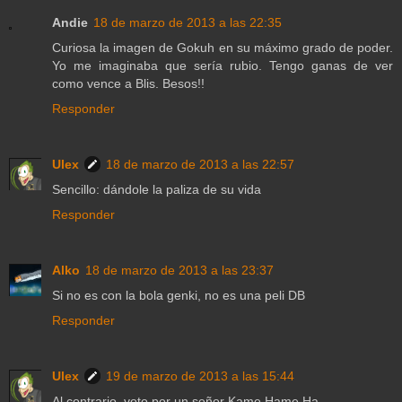
Andie
18 de marzo de 2013 a las 22:35
Curiosa la imagen de Gokuh en su máximo grado de poder.
Yo me imaginaba que sería rubio. Tengo ganas de ver
como vence a Blis. Besos!!
Responder
Ulex
18 de marzo de 2013 a las 22:57
Sencillo: dándole la paliza de su vida
Responder
Alko
18 de marzo de 2013 a las 23:37
Si no es con la bola genki, no es una peli DB
Responder
Ulex
19 de marzo de 2013 a las 15:44
Al contrario, voto por un señor Kame Hame Ha