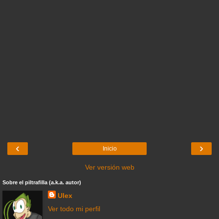
‹
›
Inicio
Ver versión web
Sobre el piltrafilla (a.k.a. autor)
Ulex
Ver todo mi perfil