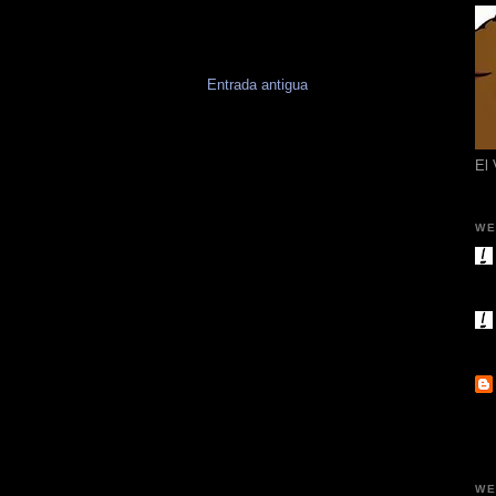
Entrada antigua
El
WE
WE