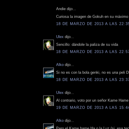
Andie dijo...
Curiosa la imagen de Gokuh en su máximo g
18 DE MARZO DE 2013 A LAS 22:3
Ulex
dijo...
Sencillo: dándole la paliza de su vida
18 DE MARZO DE 2013 A LAS 22:5
Alko
dijo...
Si no es con la bola genki, no es una peli 
18 DE MARZO DE 2013 A LAS 23:3
Ulex
dijo...
Al contrario, voto por un señor Kame Hame
19 DE MARZO DE 2013 A LAS 15:4
Alko
dijo...
Pero el Kame hame Ha o la Luz (si, esa tec