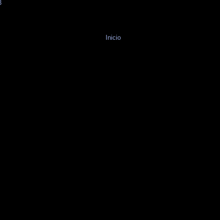
3
Inicio