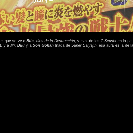
 el que se ve a
Blis
,
dios de la Destrucción
, y rival de los
Z-Senshi
en la pel
), y a
Mr. Buu
y a
Son Gohan
(nada de
Super Saiyajin
, esa aura es la de 
2.