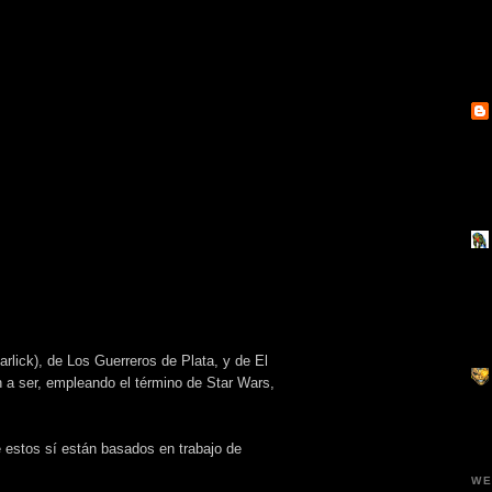
rlick), de Los Guerreros de Plata, y de El
an a ser, empleando el término de Star Wars,
e estos sí están basados en trabajo de
WE