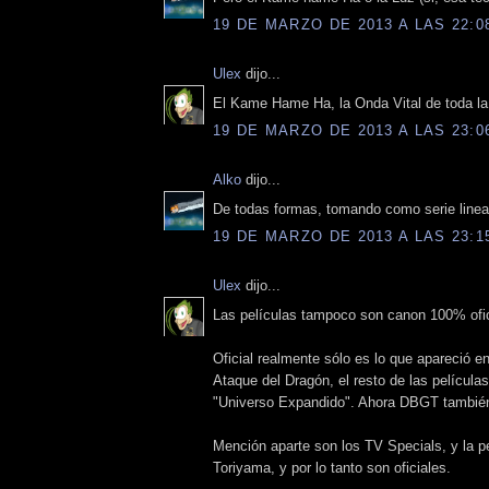
19 DE MARZO DE 2013 A LAS 22:0
Ulex
dijo...
El Kame Hame Ha, la Onda Vital de toda la 
19 DE MARZO DE 2013 A LAS 23:0
Alko
dijo...
De todas formas, tomando como serie lineal 
19 DE MARZO DE 2013 A LAS 23:1
Ulex
dijo...
Las películas tampoco son canon 100% oficia
Oficial realmente sólo es lo que apareció e
Ataque del Dragón, el resto de las película
"Universo Expandido". Ahora DBGT también v
Mención aparte son los TV Specials, y la p
Toriyama, y por lo tanto son oficiales.