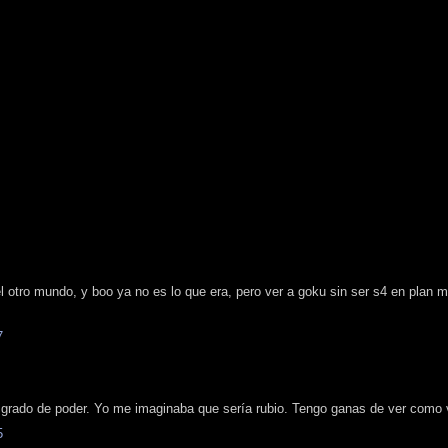
l otro mundo, y boo ya no es lo que era, pero ver a goku sin ser s4 en pla
7
rado de poder. Yo me imaginaba que sería rubio. Tengo ganas de ver como 
5