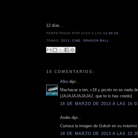
12 días...
PERPETRADO POR ULEX
A LAS
12:46:00
TEMAS:
2013
,
CINE
,
DRAGON BALL
10 COMENTARIOS:
Alko
dijo...
Machacar a ten, c18 y picolo no es nada de
(JAJAJAJAJAJAJ, que te lo has creido)
18 DE MARZO DE 2013 A LAS 16:0
Andie dijo...
Curiosa la imagen de Gokuh en su máximo g
18 DE MARZO DE 2013 A LAS 22:3