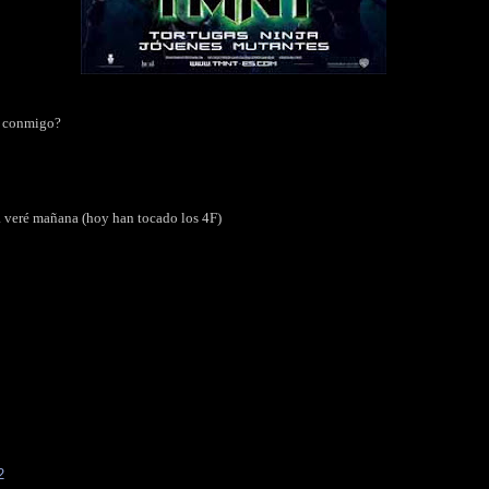
la conmigo?
la veré mañana (hoy han tocado los 4F)
2