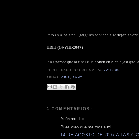
Pero en Alcalá no... ¿alguien se viene a Torrejón a ver
EDIT (14-VIII-2007)
Pues parece que al final
sí
la ponen en Alcalá, así que 
PERPETRADO POR ULEX
A LAS
22:12:00
TEMAS:
CINE
,
TMNT
4 COMENTARIOS:
Anónimo dijo...
Pues creo que me toca a mi...
14 DE AGOSTO DE 2007 A LAS 0:2