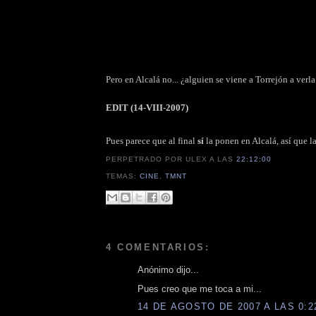
Pero en Alcalá no... ¿alguien se viene a Torrejón a ver
EDIT (14-VIII-2007)
Pues parece que al final
sí
la ponen en Alcalá, así que 
PERPETRADO POR ULEX
A LAS
22:12:00
TEMAS:
CINE
,
TMNT
4 COMENTARIOS:
Anónimo dijo...
Pues creo que me toca a mi...
14 DE AGOSTO DE 2007 A LAS 0:2