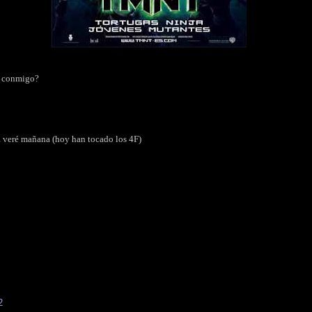
la conmigo?
la veré mañana (hoy han tocado los 4F)
2