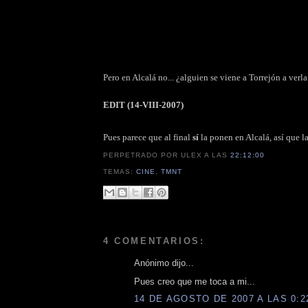
Pero en Alcalá no... ¿alguien se viene a Torrejón a ver
EDIT (14-VIII-2007)
Pues parece que al final
sí
la ponen en Alcalá, así que 
PERPETRADO POR ULEX
A LAS
22:12:00
TEMAS:
CINE
,
TMNT
4 COMENTARIOS:
Anónimo dijo...
Pues creo que me toca a mi...
14 DE AGOSTO DE 2007 A LAS 0:2