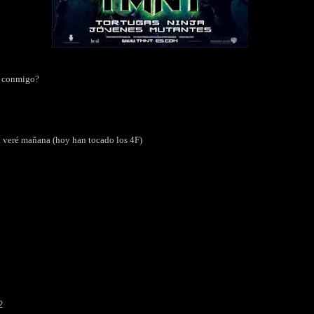
la conmigo?
la veré mañana (hoy han tocado los 4F)
2