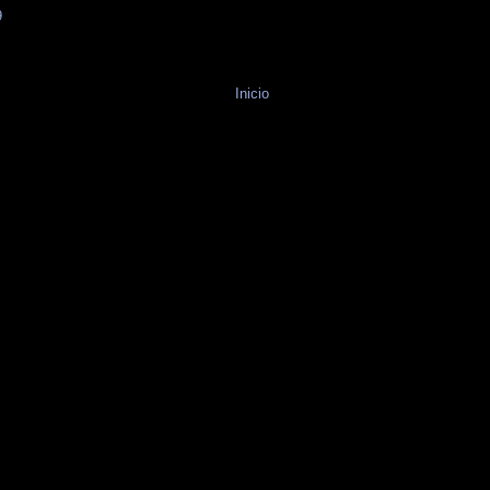
9
Inicio