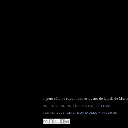
... pero sólo he encontrado estos tres de la peli de Mor
PERPETRADO POR ULEX
A LAS
23:44:00
TEMAS:
2008
,
CINE
,
MORTADELO Y FILEMÓN