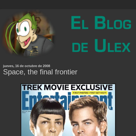
jueves, 16 de octubre de 2008
Space, the final frontier