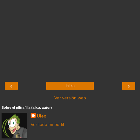
‹
›
Inicio
Ver versión web
Sobre el piltrafilla (a.k.a. autor)
Ulex
Ver todo mi perfil