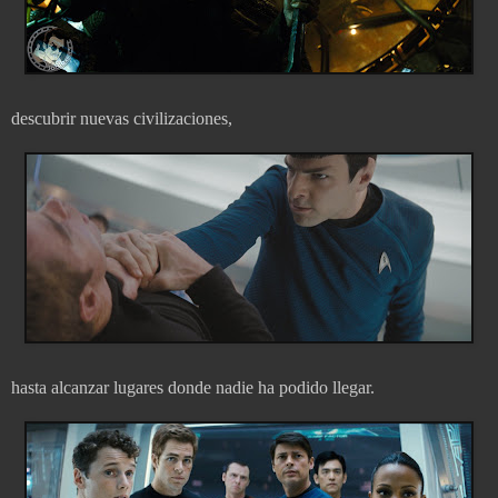
descubrir nuevas civilizaciones,
hasta alcanzar lugares donde nadie ha podido llegar.