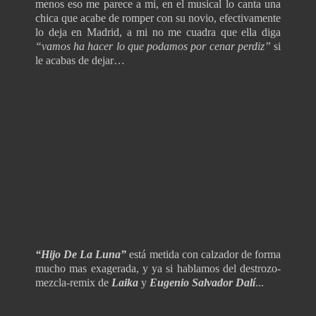
menos eso me parece a mi, en el musical lo canta una
chica que acabe de romper con su novio, efectivamente
lo deja en Madrid, a mi no me cuadra que ella diga
“vamos ha hacer lo que podamos por cenar perdiz”
si
le acabas de dejar…
“Hijo De La Luna”
está metida con calzador de forma
mucho mas exagerada, y ya si hablamos del destrozo-
mezcla-remix de
Laika
y
Eugenio Salvador Dalí
...