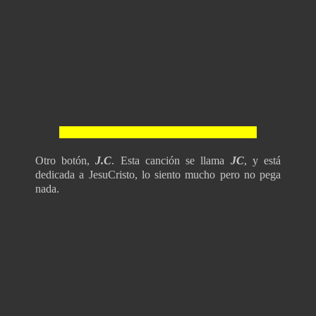
Otro botón,
J.C
.
Esta canción se llama
JC
, y está
dedicada a JesuCristo, lo siento mucho pero no pega
nada.