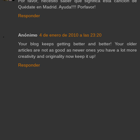
Por favor, necesito saber que significa esta canción de
Quédate en Madrid. Ayuda!!!! Porfavor!
Responder
Anónimo
4 de enero de 2010 a las 23:20
Your blog keeps getting better and better! Your older
articles are not as good as newer ones you have a lot more
creativity and originality now keep it up!
Responder