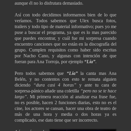
aunque él no lo disfrutara demasiado.
Así con todo decidimos informarnos bien de lo que
veríamos. Todos sabemos que Ulex busca fotos,
trailers y todo tipo de material informativo; pues yo me
puse a buscar el programa, ya que es lo mas parecido
que puedes encontrar, y cuál fue mi sorpresa cuando
encuentro canciones que no están en la discografía del
grupo. Cumplen requisitos como haber sido escritas
por Nacho Cano, y algunas con intención de que
fueran para Ana Torroja, por ejemplo
“Lía”
.
Pero todos sabemos que
“Lía”
la canta mas Ana
Belén, y no contentos con esto te remata alguien
diciendo
“dura casi 4 horas”
y
ante tu cara de
sorpresa-pánico añade una coletilla
“pero no se te hace
largo”
. Mi primera reacción al analizar esa frase fue,
no es posible, hacen 2 funciones diarias, esto no es el
cine, los actores se cansan, hacer una obra de teatro de
más de una hora y media o dos horas ya es
complicado, ese dato tiene que ser incorrecto.