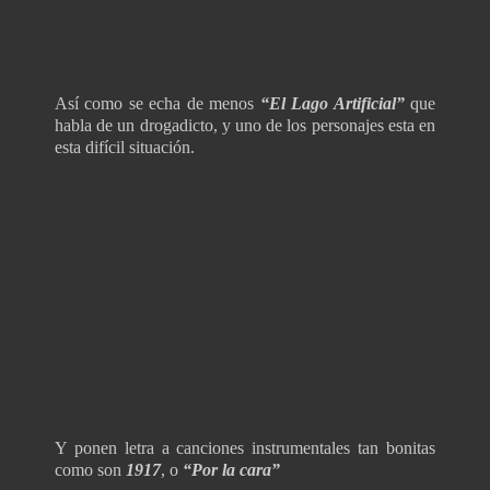
Así como se
echa de menos
“El Lago Artificial”
que
habla de un drogadicto, y uno de los personajes esta en
esta difícil situación.
Y ponen letra a canciones instrumentales tan bonitas
como son
1917
, o
“Por la cara”