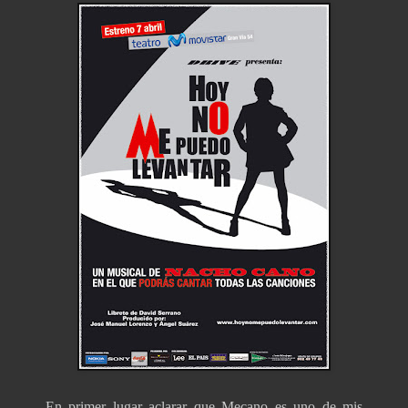
En primer lugar aclarar que Mecano es uno de mis