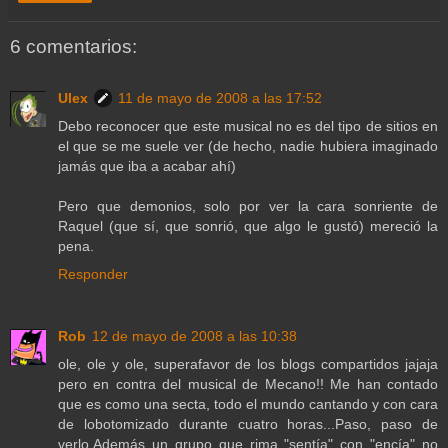
6 comentarios:
Ulex
11 de mayo de 2008 a las 17:52
Debo reconocer que este musical no es del tipo de sitios en
el que se me suele ver (de hecho, nadie hubiera imaginado
jamás que iba a acabar ahí)
Pero que demonios, solo por ver la cara sonriente de
Raquel (que sí, que sonrió, que algo le gustó) mereció la
pena.
Responder
Rob
12 de mayo de 2008 a las 10:38
ole, ole y ole, superafavor de los blogs compartidos jajaja
pero en contra del musical de Mecano!! Me han contado
que es como una secta, todo el mundo cantando y con cara
de lobotomizado durante cuatro horas...Paso, paso de
verlo.Además un grupo que rima "sentía" con "encía" no