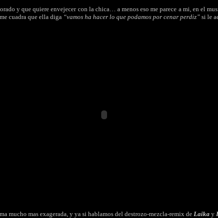
orado y que quiere envejecer con la chica… a menos eso me parece a mi, en el mus
 me cuadra que ella diga
“vamos ha hacer lo que podamos por cenar perdiz”
si le 
rma mucho mas exagerada, y ya si hablamos del destrozo-mezcla-remix de
Laika
y