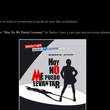
 os relate lo acontecido la noche de ayer. Que la disfrutéis.
cal
“Hoy No Me Puedo Levantar”
de Nacho Cano, y creo que será un acierto plasm