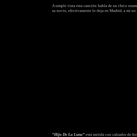
A simple vista esta canción habla de un chico enam
su novio, efectivamente lo deja en Madrid, a mi no
“Hijo De La Luna”
está metida con calzador de fo