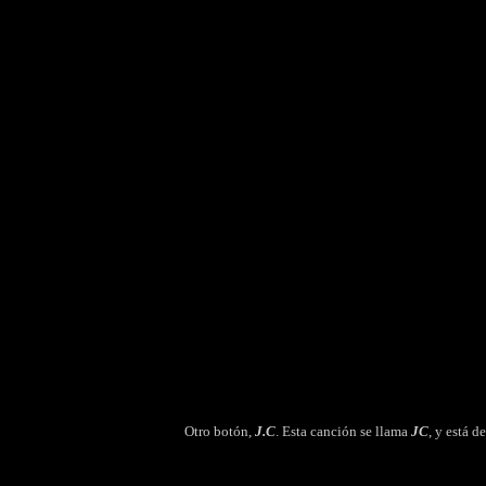
Otro botón,
J.C
.
Esta canción se llama
JC
, y está 