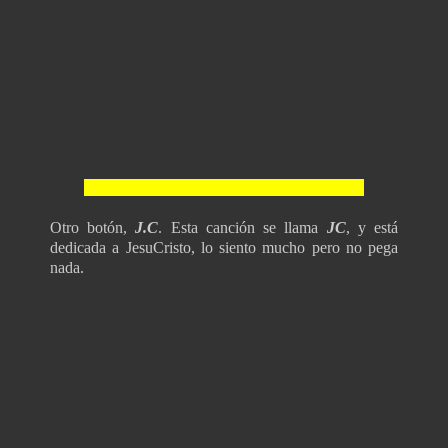
Otro botón,
J.C
.
Esta canción se llama
JC
, y está
dedicada a JesuCristo, lo siento mucho pero no pega
nada.