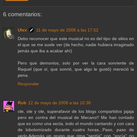
6 comentarios:
Ulex
11 de mayo de 2008 a las 17:52
Debo reconocer que este musical no es del tipo de sitios en
el que se me suele ver (de hecho, nadie hubiera imaginado
jamás que iba a acabar ahí)
Pero que demonios, solo por ver la cara sonriente de
Raquel (que sí, que sonrió, que algo le gustó) mereció la
pena.
Responder
Rob
12 de mayo de 2008 a las 10:38
ole, ole y ole, superafavor de los blogs compartidos jajaja
pero en contra del musical de Mecano!! Me han contado
que es como una secta, todo el mundo cantando y con cara
de lobotomizado durante cuatro horas...Paso, paso de
verlo.Además un grupo que rima "sentía" con "encía" no