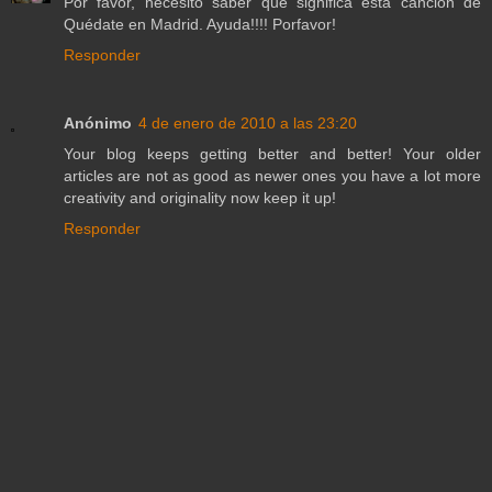
Por favor, necesito saber que significa esta canción de
Quédate en Madrid. Ayuda!!!! Porfavor!
Responder
Anónimo
4 de enero de 2010 a las 23:20
Your blog keeps getting better and better! Your older
articles are not as good as newer ones you have a lot more
creativity and originality now keep it up!
Responder