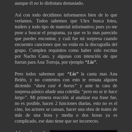
aunque él no lo disfrutara demasiado.
Así con todo decidimos informarnos bien de lo que
veríamos. Todos sabemos que Ulex busca fotos,
trailers y todo tipo de material informativo; pues yo me
puse a buscar el programa, ya que es lo mas parecido
que puedes encontrar, y cuál fue mi sorpresa cuando
encuentro canciones que no están en la discografía del
grupo. Cumplen requisitos como haber sido escritas
por Nacho Cano, y algunas con intención de que
fueran para Ana Torroja, por ejemplo
“Lía”
.
Pero todos sabemos que
“Lía”
la canta mas Ana
Belén, y no contentos con esto te remata alguien
diciendo
“dura casi 4 horas”
y
ante tu cara de
sorpresa-pánico añade una coletilla
“pero no se te hace
largo”
. Mi primera reacción al analizar esa frase fue,
no es posible, hacen 2 funciones diarias, esto no es el
cine, los actores se cansan, hacer una obra de teatro de
más de una hora y media o dos horas ya es
complicado, ese dato tiene que ser incorrecto.