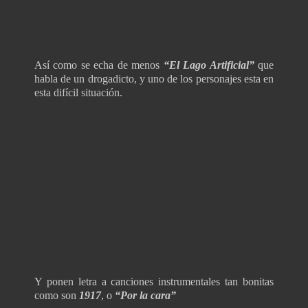
Así como se
echa de menos
“El Lago Artificial”
que
habla de un drogadicto, y uno de los personajes esta en
esta difícil situación.
Y ponen letra a canciones instrumentales tan bonitas
como son
1917
, o
“Por la cara”