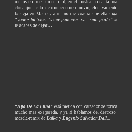
menos eso me parece a mi, en el musical lo canta una
chica que acabe de romper con su novio, efectivamente
lo deja en Madrid, a mi no me cuadra que ella diga
“vamos ha hacer lo que podamos por cenar perdiz”
si
le acabas de dejar…
“Hijo De La Luna”
está metida con calzador de forma
mucho mas exagerada, y ya si hablamos del destrozo-
mezcla-remix de
Laika
y
Eugenio Salvador Dalí
...