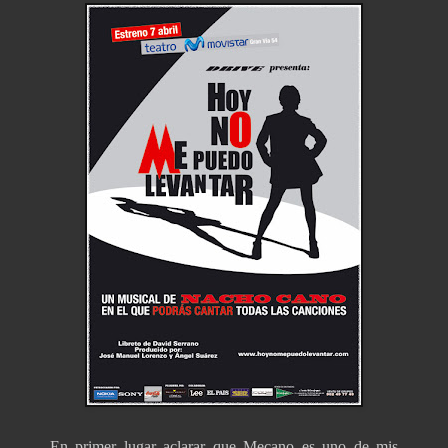
En primer lugar aclarar que Mecano es uno de mis