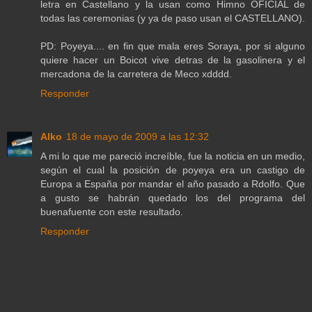
letra en Castellano y la usan como Himno OFICIAL de
todas las ceremonias (y ya de paso usan el CASTELLANO).
PD: Poyeya.... en fin que mala eres Soraya, por si alguno
quiere hacer un Boicot vive detras de la gasolinera y el
mercadona de la carretera de Meco xdddd.
Responder
Alko
18 de mayo de 2009 a las 12:32
A mi lo que me pareció increíble, fue la noticia en un medio,
según el cual la posición de poyeya era un castigo de
Europa a España por mandar el año pasado a Rdolfo. Que
a gusto se habrán quedado los del programa del
buenafuente con este resultado.
Responder