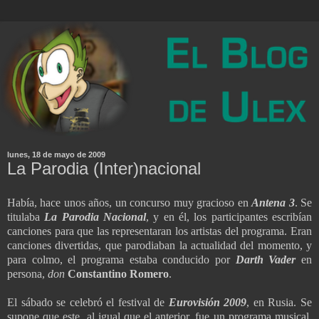
lunes, 18 de mayo de 2009
La Parodia (Inter)nacional
Había, hace unos años, un concurso muy gracioso en
Antena 3
. Se
titulaba
La Parodia Nacional
, y en él, los participantes escribían
canciones para que las representaran los artistas del programa. Eran
canciones divertidas, que parodiaban la actualidad del momento, y
para colmo, el programa estaba conducido por
Darth Vader
en
persona,
don
Constantino Romero
.
El sábado se celebró el festival de
Eurovisión 2009
, en Rusia. Se
supone que este, al igual que el anterior, fue un programa musical,