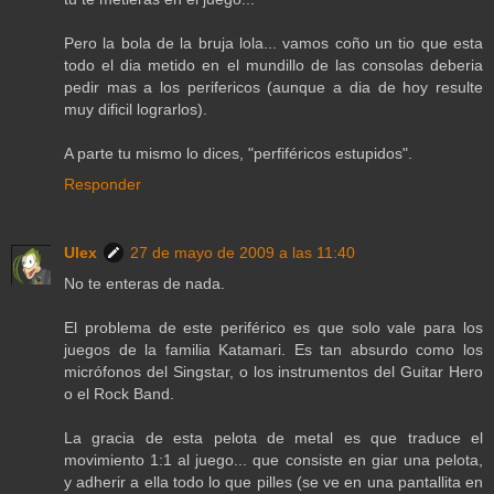
Pero la bola de la bruja lola... vamos coño un tio que esta
todo el dia metido en el mundillo de las consolas deberia
pedir mas a los perifericos (aunque a dia de hoy resulte
muy dificil lograrlos).
A parte tu mismo lo dices, "perfiféricos estupidos".
Responder
Ulex
27 de mayo de 2009 a las 11:40
No te enteras de nada.
El problema de este periférico es que solo vale para los
juegos de la familia Katamari. Es tan absurdo como los
micrófonos del Singstar, o los instrumentos del Guitar Hero
o el Rock Band.
La gracia de esta pelota de metal es que traduce el
movimiento 1:1 al juego... que consiste en giar una pelota,
y adherir a ella todo lo que pilles (se ve en una pantallita en