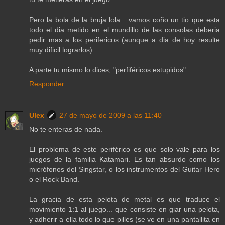
Pero la bola de la bruja lola... vamos coño un tio que esta
todo el dia metido en el mundillo de las consolas deberia
pedir mas a los perifericos (aunque a dia de hoy resulte
muy dificil lograrlos).
A parte tu mismo lo dices, "perfiféricos estupidos".
Responder
Ulex
27 de mayo de 2009 a las 11:40
No te enteras de nada.
El problema de este periférico es que solo vale para los
juegos de la familia Katamari. Es tan absurdo como los
micrófonos del Singstar, o los instrumentos del Guitar Hero
o el Rock Band.
La gracia de esta pelota de metal es que traduce el
movimiento 1:1 al juego... que consiste en giar una pelota,
y adherir a ella todo lo que pilles (se ve en una pantallita en